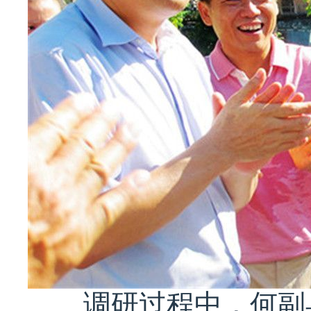
调研过程中，何副县