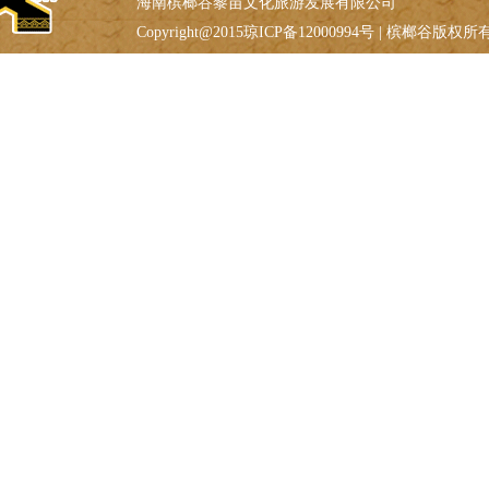
海南槟榔谷黎苗文化旅游发展有限公司
Copyright@2015琼ICP备12000994号 | 槟榔谷版权所