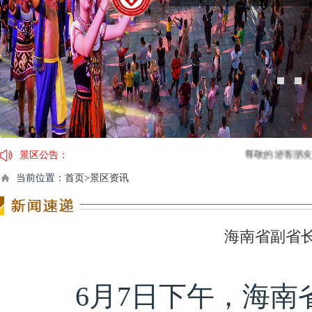
景区公告：
尊敬的游客朋友：您好。
因临近春节，景区运营时间及
当前位置：
首页>景区资讯
【春节营业时间调整通告】2
关于槟榔谷黎苗文化旅游区
海南省副省
6月7日下午，海