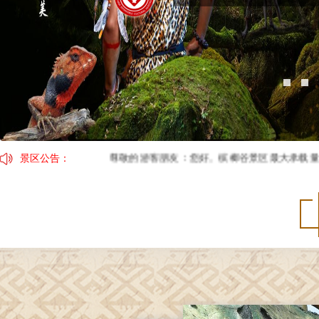
景区公告：
尊敬的游客朋友：您好。槟榔谷景区最大承载量1500
因临近春节，景区运营时间及演出时间有调整，具体安排：1月2
【春节营业时间调整通告】2月4日（年三十）开园时间：08
关于槟榔谷黎苗文化旅游区门票价格调整的公告：调整后：