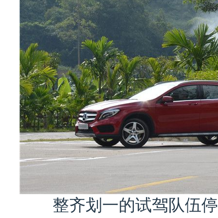
整齐划一的试驾队伍停留