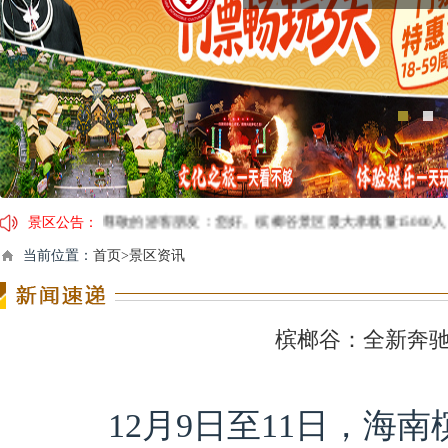
景区公告：
尊敬的游客朋友：您好。槟榔谷景区最大承载量15000人，最
因临近春节，景区运营时间及演出时间有调整，具体安排：1月24日（除夕
当前位置：
首页>景区资讯
【春节营业时间调整通告】2月4日（年三十）开园时间：08:00；《
关于槟榔谷黎苗文化旅游区门票价格调整的公告：调整后：淡季价格
槟榔谷：全新奔驰
12月9日至11日，海南