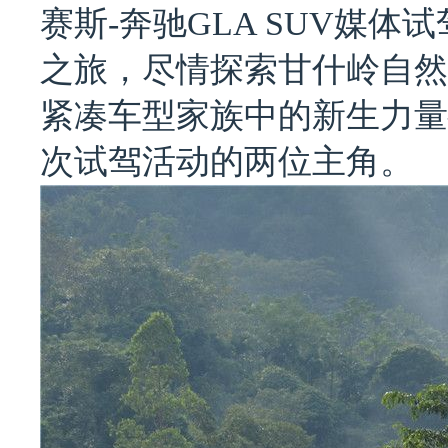
赛斯-奔驰GLA SUV媒
之旅，尽情探索甘什岭自然
紧凑车型家族中的新生力量—— G
次试驾活动的两位主角。