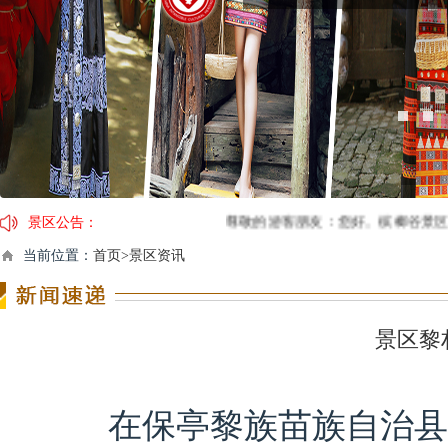
景区公告：
尊敬的游客朋友：您好。槟榔谷景区最大承载
因临近春节，景区运营时间及演出时间有调整，具体
当前位置：
首页>景区资讯
【春节营业时间调整通告】2月4日（年三十）开
关于槟榔谷黎苗文化旅游区门票价格调整的公告
景区黎
在保亭黎族苗族自治县海