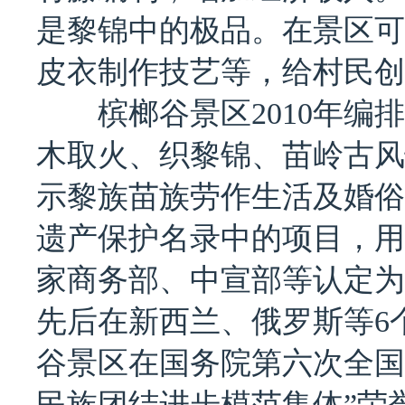
是黎锦中的极品。在景区可
皮衣制作技艺等，给村民创
槟榔谷景区2010年编排
木取火、织黎锦、苗岭古风
示黎族苗族劳作生活及婚俗
遗产保护名录中的项目，用
家商务部、中宣部等认定为2
先后在新西兰、俄罗斯等6个
谷景区在国务院第六次全国
民族团结进步模范集体”荣