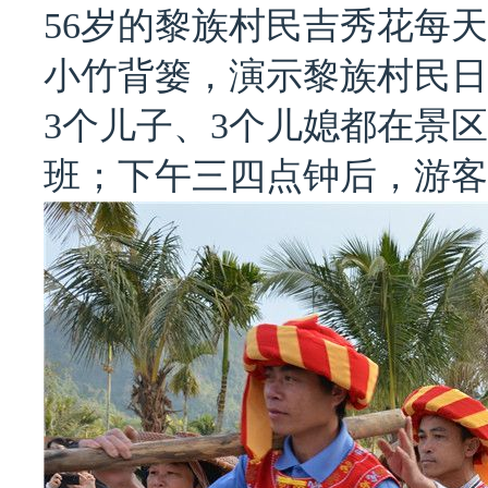
56岁的黎族村民吉秀花每
小竹背篓，演示黎族村民日
3个儿子、3个儿媳都在景
班；下午三四点钟后，游客