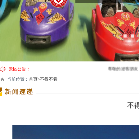
景区公告：
尊敬的游客朋友：您好。槟
因临近春节，景区运营时间及演
当前位置：
首页>不得不看
【春节营业时间调整通告】2
关于槟榔谷黎苗文化旅游区门
不