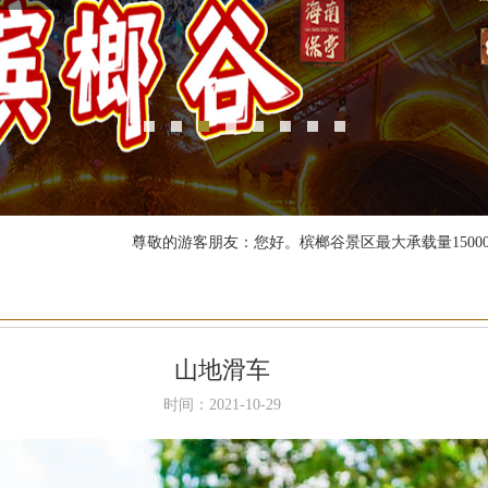
尊敬的游客朋友：您好。槟榔谷景区最大承载量15000人，
因临近春节，景区运营时间及演出时间有调整，具体安排：1月24日（除
【春节营业时间调整通告】2月4日（年三十）开园时间：08:00；
关于槟榔谷黎苗文化旅游区门票价格调整的公告：调整后：淡季价
山地滑车
时间：2021-10-29