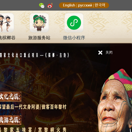
|
|
焦槟榔谷
旅游服务站
微信小程序
关闭