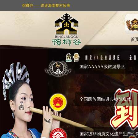
槟榔谷——讲述海南黎村故事
首
国家AAAAA级旅游景区
全国民族团结进步模范集体
国家级非物质文化遗产生产性