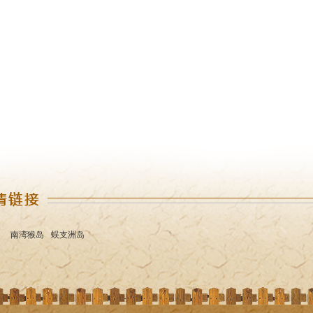
2019-10-29
2018-12-17
南湾猴岛
蜈支洲岛