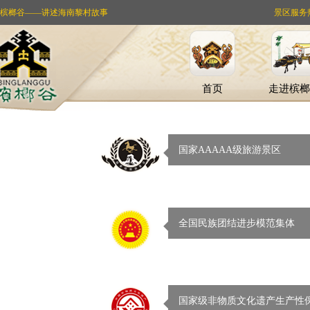
槟榔谷——讲述海南黎村故事
景区服务热线：
首页
走进槟榔
国家AAAAA级旅游景区
全国民族团结进步模范集体
国家级非物质文化遗产生产性