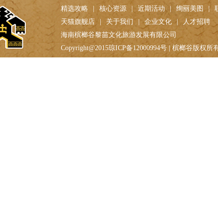
精选攻略
|
核心资源
|
近期活动
|
绚丽美图
|
天猫旗舰店
|
关于我们
|
企业文化
|
人才招聘
海南槟榔谷黎苗文化旅游发展有限公司
Copyright@2015琼ICP备12000994号 | 槟榔谷版权所